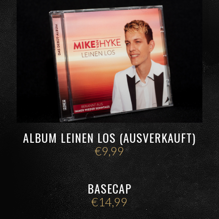
ALBUM LEINEN LOS (AUSVERKAUFT)
€
9,99
BASECAP
€
14,99