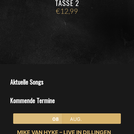
TASSE 2
€
12,99
Aktuelle Songs
Kommende Termine
08
AUG.
MIKE VAN HYKE – LIVE IN DILLINGEN