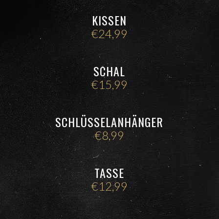
KISSEN
€
24,99
SCHAL
€
15,99
SCHLÜSSELANHÄNGER
€
8,99
TASSE
€
12,99