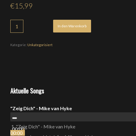
€
15,99
In den Warenkorb
Kategorie:
Unkategorisiert
Aktuelle Songs
"Zeig Dich" - Mike van Hyke
1.
"Zeig Dich" - Mike van Hyke
00:00
00:00