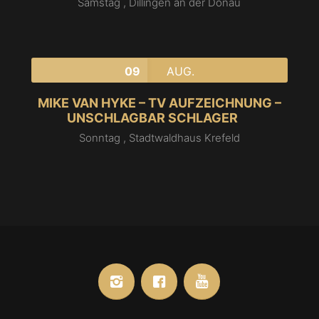
Samstag ,
Dillingen an der Donau
09
AUG.
MIKE VAN HYKE – TV AUFZEICHNUNG –
UNSCHLAGBAR SCHLAGER
Sonntag ,
Stadtwaldhaus Krefeld