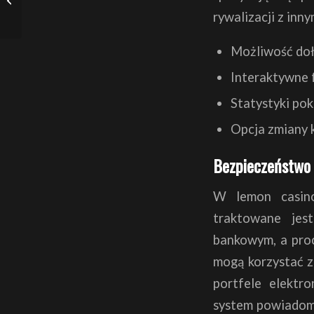
evolving...
rywalizacji z inn
Możliwość doł
Interaktywne 
Statystyki pok
Opcja zmiany 
Bezpieczeństwo 
W lemon casino
traktowane jes
bankowym, a proc
mogą korzystać z
portfele elektr
system powiadomi