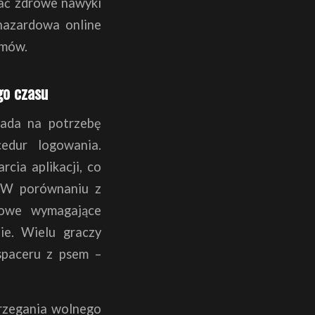
wać zdrowe nawyki
hazardowa online
emów.
go czasu
iada na potrzebę
edur logowania.
cia aplikacji, co
. W porównaniu z
erowe wymagające
nie. Wielu graczy
spaceru z psem –
trzegania wolnego