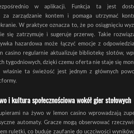
ezpośrednio w aplikacji. Funkcja ta jest dos
m za zarządzanie kontem i pomaga utrzymać kont
kranie. W praktyce oznacza to, że po osiągnięciu w
e się zatrzymuje i sugeruje przerwę. Takie rozwiąz
ywka hazardowa może łączyć emocje z odpowiedzia
casino regularnie aktualizuje bibliotekę slotów, 
h tygodniowych, dzięki czemu oferta nie staje się mo
 właśnie ta świeżość jest jednym z głównych pow
tformy.
wo i kultura społecznościowa wokół gier stołowych
rupierami na żywo w lemon casino wprowadzają zupe
lasyczne automaty. Gracze mogą obserwować rzeczywi
em ruletki, co buduje zaufanie do uczciwości wyników