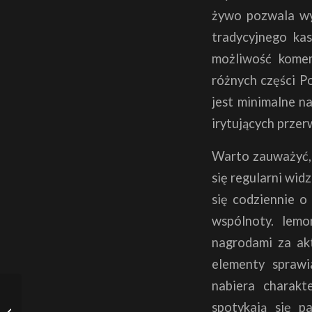
żywo pozwala wy
tradycyjnego ka
możliwość komen
różnych części Po
jest minimalne n
irytujących przer
Warto zauważyć, ż
się regularni wid
się codziennie o
wspólnoty. lemo
nagrodami za akt
elementy sprawi
nabiera charakt
penalty unlimited offers
spotykają się p
straightforward access within today’s