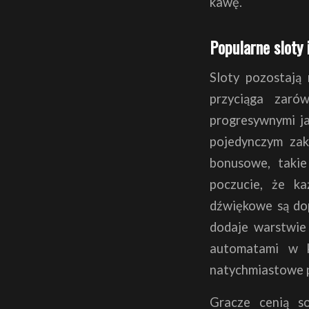
kawę.
Popularne sloty 
Sloty pozostają 
przyciąga zaró
progresywnymi ja
pojedynczym zak
bonusowe, takie 
poczucie, że ka
dźwiękowe są dop
dodaje warstwie 
automatami w k
natychmiastowe p
Gracze cenią s