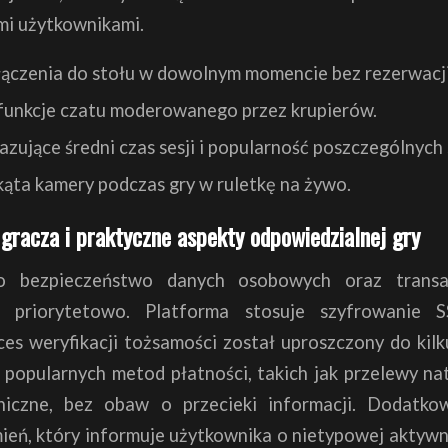
ymi użytkownikami.
ączenia do stołu w dowolnym momencie bez rezerwacji
funkcje czatu moderowanego przez krupierów.
azujące średni czas sesji i popularność poszczególnych
kąta kamery podczas gry w ruletkę na żywo.
gracza i praktyczne aspekty odpowiedzialnej gry
 bezpieczeństwo danych osobowych oraz transak
t priorytetowo. Platforma stosuje szyfrowanie 
es weryfikacji tożsamości został uproszczony do kilku
 popularnych metod płatności, takich jak przelewy n
oniczne, bez obaw o przecieki informacji. Dodat
eń, który informuje użytkownika o nietypowej aktywno