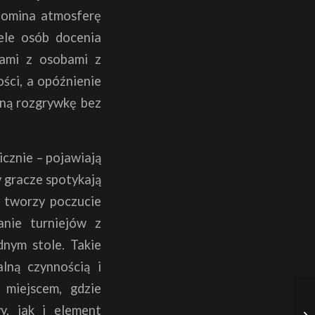
pomina atmosferę
ele osób docenia
iami z osobami z
ości, a opóźnienie
nną rozgrywkę bez
icznie – pojawiają
y gracze spotykają
o tworzy poczucie
anie turniejów z
dnym stole. Takie
lną czynnością i
 miejscem, gdzie
Co
y, jak i element
le