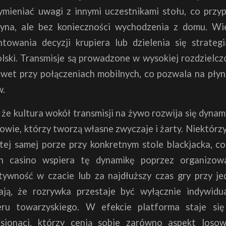
mieniać uwagi z innymi uczestnikami stołu, co przy
syna, ale bez konieczności wychodzenia z domu. Wi
towania decyzji krupiera lub dzielenia się strateg
lski. Transmisje są prowadzone w wysokiej rozdzielcz
awet przy połączeniach mobilnych, co pozwala na pły
w.
e kultura wokół transmisji na żywo rozwija się dynam
zowie, którzy tworzą własne zwyczaje i żarty. Niektórz
 tej samej porze przy konkretnym stole blackjacka, c
n casino wspiera tę dynamikę poprzez organizow
ywność w czacie lub za najdłuższy czas gry przy je
ają, że rozrywka przestaje być wyłącznie indywidua
eru towarzyskiego. W efekcie platforma staje się
asjonaci, którzy cenią sobie zarówno aspekt losow