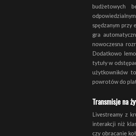
budżetowych b
odpowiedzialny
spędzanym przy e
gra automatyczni
nowoczesna rozr
Dodatkowo lemon 
tytuły w odstępac
użytkowników to
powrotów do pla
Transmisje na ży
Livestreamy z k
interakcji niż k
czy obracanie koł