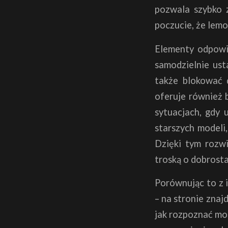
pozwala szybko 
poczucie, że lemo
Elementy odpowie
samodzielnie ust
także blokować 
oferuje również 
sytuacjach, gdy 
starszych modeli
Dzięki tym rozwi
troską o dobrost
Porównując to z 
– na stronie znaj
jak rozpoznać mo