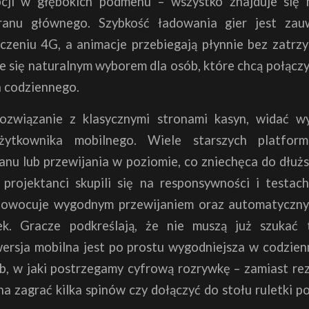
cji w głębokich podmenu – wszystko znajduje się
kranu głównego. Szybkość ładowania gier jest zau
czeniu 4G, a animacje przebiegają płynnie bez zatrz
e się naturalnym wyborem dla osób, które chcą połączy
 codziennego.
ozwiązanie z klasycznymi stronami kasyn, widać w
żytkownika mobilnego. Wiele starszych platfo
anu lub przewijania w poziomie, co zniechęca do dłużs
rojektanci skupili się na responsywności i testac
o owocuje wygodnym przewijaniem oraz automatycz
ek. Gracze podkreślają, że nie muszą już szukać
ersja mobilna jest po prostu wygodniejsza w codzie
b, w jaki postrzegamy cyfrową rozrywkę – zamiast r
a zagrać kilka spinów czy dołączyć do stołu ruletki p