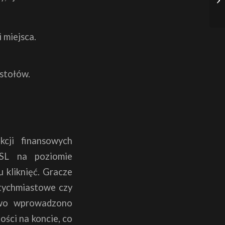
l’è
 miejsca.
 stołów.
cji finansowych
SSL na poziomie
 kliknięć. Gracze
atychmiastowe czy
kowo wprowadzono
ści na koncie, co