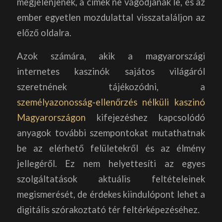
megjelenjenek, a címek ne vágódjanak le, és az
ember egyetlen mozdulattal visszataláljon az
előző oldalra.
Azok számára, akik a magyarországi
internetes kaszinók sajátos világáról
szeretnének tájékozódni, a
személyazonosság-ellenőrzés nélküli kaszinó
Magyarországon
kifejezéshez kapcsolódó
anyagok további szempontokat mutathatnak
be az elérhető felületekről és az élmény
jellegéről. Ez nem helyettesíti az egyes
szolgáltatások aktuális feltételeinek
megismerését, de érdekes kiindulópont lehet a
digitális szórakoztató tér feltérképezéséhez.