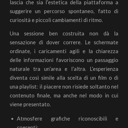
lascia che sia l’estetica della piattaforma a
suggerire un percorso spontaneo, fatto di
curiosità e piccoli cambiamenti di ritmo.
Una sessione ben costruita non dà la
sensazione di dover correre. Le schermate
ordinate, i caricamenti agili e la chiarezza
delle informazioni favoriscono un passaggio
naturale tra un’area e l’altra. L’esperienza
diventa così simile alla scelta di un film o di
una playlist: il piacere non risiede soltanto nel
contenuto finale, ma anche nel modo in cui
viene presentato.
Atmosfere grafiche riconoscibili e
coerenti;