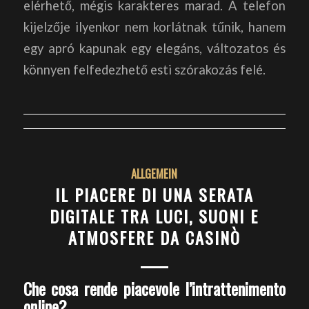
elérhető, mégis karakteres marad. A telefon
kijelzője ilyenkor nem korlátnak tűnik, hanem
egy apró kapunak egy elegáns, változatos és
könnyen felfedezhető esti szórakozás felé.
ALLGEMEIN
IL PIACERE DI UNA SERATA
DIGITALE TRA LUCI, SUONI E
ATMOSFERE DA CASINÒ
Che cosa rende piacevole l’intrattenimento
online?