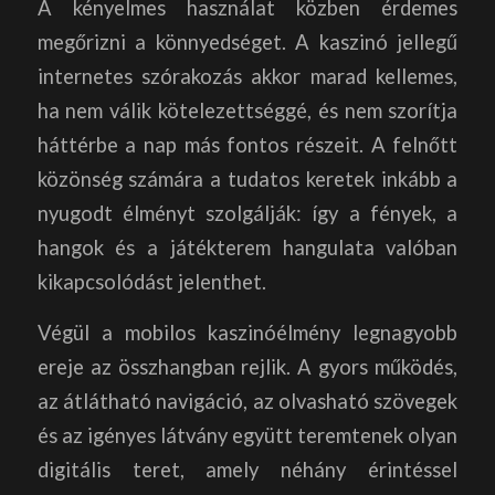
A kényelmes használat közben érdemes
megőrizni a könnyedséget. A kaszinó jellegű
internetes szórakozás akkor marad kellemes,
ha nem válik kötelezettséggé, és nem szorítja
háttérbe a nap más fontos részeit. A felnőtt
közönség számára a tudatos keretek inkább a
nyugodt élményt szolgálják: így a fények, a
hangok és a játékterem hangulata valóban
kikapcsolódást jelenthet.
Végül a mobilos kaszinóélmény legnagyobb
ereje az összhangban rejlik. A gyors működés,
az átlátható navigáció, az olvasható szövegek
és az igényes látvány együtt teremtenek olyan
digitális teret, amely néhány érintéssel