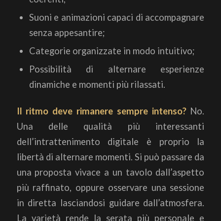
Suoni e animazioni capaci di accompagnare
senza appesantire;
Categorie organizzate in modo intuitivo;
Possibilità di alternare esperienze
dinamiche e momenti più rilassati.
Il ritmo deve rimanere sempre intenso?
No.
Una delle qualità più interessanti
dell’intrattenimento digitale è proprio la
libertà di alternare momenti. Si può passare da
una proposta vivace a un tavolo dall’aspetto
più raffinato, oppure osservare una sessione
in diretta lasciandosi guidare dall’atmosfera.
La varietà rende la serata più personale e