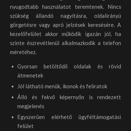
nyugodtabb használatot teremtenek. Nincs
szükség állandó nagyításra, oldalirányú
görgetésre vagy apró jelzések keresésére. A
kezelőfelület akkor működik igazán jól, ha
szinte észrevétlenül alkalmazkodik a telefon
méretéhez.
Gyorsan betöltődő oldalak és rövid
átmenetek
Jól látható menük, ikonok és feliratok
Álló és fekvő képernyőn is rendezett
megjelenés
Egyszerűen elérhető ügyféltámogatási
felület