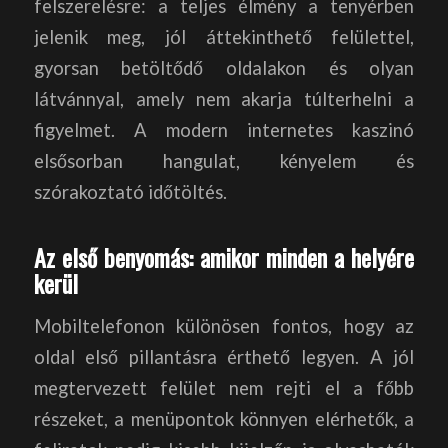
felszerelésre: a teljes élmény a tenyérben
jelenik meg, jól áttekinthető felülettel,
gyorsan betöltődő oldalakon és olyan
látvánnyal, amely nem akarja túlterhelni a
figyelmet. A modern internetes kaszinó
elsősorban hangulat, kényelem és
szórakoztató időtöltés.
Az első benyomás: amikor minden a helyére
kerül
Mobiltelefonon különösen fontos, hogy az
oldal első pillantásra érthető legyen. A jól
megtervezett felület nem rejti el a főbb
részeket, a menüpontok könnyen elérhetők, a