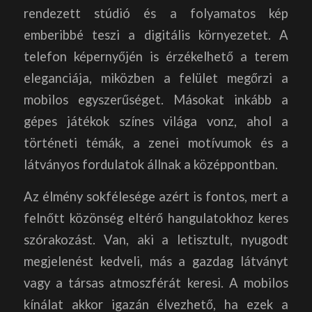
rendezett stúdió és a folyamatos kép
emberibbé teszi a digitális környezetet. A
telefon képernyőjén is érzékelhető a terem
eleganciája, miközben a felület megőrzi a
mobilos egyszerűséget. Másokat inkább a
gépes játékok színes világa vonz, ahol a
történeti témák, a zenei motívumok és a
látványos fordulatok állnak a középpontban.
Az élmény sokfélesége azért is fontos, mert a
felnőtt közönség eltérő hangulatokhoz keres
szórakozást. Van, aki a letisztult, nyugodt
megjelenést kedveli, más a gazdag látványt
vagy a társas atmoszférát keresi. A mobilos
kínálat akkor igazán élvezhető, ha ezek a