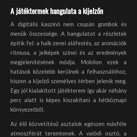
A játéktermek hangulata a kijelzőn
A digitális kaszinó nem csupán gombok és
menük összessége. A hangulatot a részletek
építik fel: a halk zenei aláfestés, az animációk
ritmusa, a jelképek színei és az eredmények
megjelenítésének módja. Mobilon ezek a
hatások közelebb kerülnek a felhasználóhoz,
hiszen a kijelző személyes térben jelenik meg.
Egy jól kialakított játékterem így akár néhány
perc alatt is képes kiszakítani a hétköznapi
környezetből.
Az élő közvetítésű asztalok egészen másféle
atmoszférát teremtenek. A valódi osztó, a