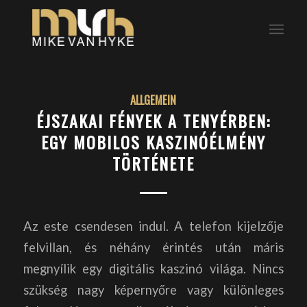
ALLGEMEIN
ÉJSZAKAI FÉNYEK A TENYÉRBEN:
EGY MOBILOS KASZINÓÉLMÉNY
TÖRTÉNETE
Az este csendesen indul. A telefon kijelzője
felvillan, és néhány érintés után máris
megnyílik egy digitális kaszinó világa. Nincs
szükség nagy képernyőre vagy különleges