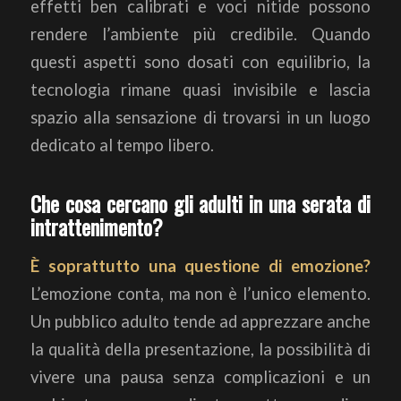
effetti ben calibrati e voci nitide possono
rendere l’ambiente più credibile. Quando
questi aspetti sono dosati con equilibrio, la
tecnologia rimane quasi invisibile e lascia
spazio alla sensazione di trovarsi in un luogo
dedicato al tempo libero.
Che cosa cercano gli adulti in una serata di
intrattenimento?
È soprattutto una questione di emozione?
L’emozione conta, ma non è l’unico elemento.
Un pubblico adulto tende ad apprezzare anche
la qualità della presentazione, la possibilità di
vivere una pausa senza complicazioni e un