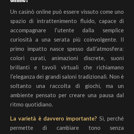
Un casinò online può essere vissuto come uno
spazio di intrattenimento fluido, capace di
accompagnare l’utente dalla semplice
curiosità a una serata più coinvolgente. Il
primo impatto nasce spesso dall’atmosfera:
colori curati, animazioni discrete, suoni
brillanti e tavoli virtuali che richiamano
l’eleganza dei grandi saloni tradizionali. Non è
soltanto una raccolta di giochi, ma un
ambiente pensato per creare una pausa dal
ritmo quotidiano.
La varietà è davvero importante?
Sì, perché
permette di cambiare tono senza