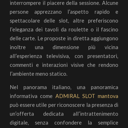
interrompere il piacere della sessione. Alcune
persone apprezzano l’aspetto rapido e
spettacolare delle slot, altre preferiscono
l’eleganza dei tavoli da roulette o il fascino
delle carte. Le proposte in diretta aggiungono
inoltre una dimensione più vicina
all’esperienza televisiva, con presentatori,
commenti e interazioni visive che rendono
l’ambiente meno statico.
Nel panorama italiano, una panoramica
informativa come
ADMIRAL SLOT mantova
può essere utile per riconoscere la presenza di
un’offerta dedicata all’intrattenimento
digitale, senza confondere la semplice