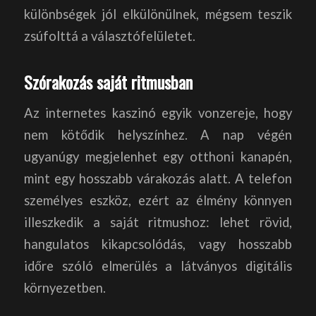
különbségek jól elkülönülnek, mégsem teszik
zsúfolttá a választófelületet.
Szórakozás saját ritmusban
Az internetes kaszinó egyik vonzereje, hogy
nem kötődik helyszínhez. A nap végén
ugyanúgy megjelenhet egy otthoni kanapén,
mint egy hosszabb várakozás alatt. A telefon
személyes eszköz, ezért az élmény könnyen
illeszkedik a saját ritmushoz: lehet rövid,
hangulatos kikapcsolódás, vagy hosszabb
időre szóló elmerülés a látványos digitális
környezetben.