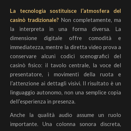
La tecnologia sostituisce l’atmosfera del
casinò tradizionale?
Non completamente, ma
la interpreta in una forma diversa. La
dimensione digitale offre comodità e
immediatezza, mentre la diretta video prova a
conservare alcuni codici scenografici del
casinò fisico: il tavolo centrale, la voce del
presentatore, i movimenti della ruota e
l’attenzione ai dettagli visivi. Il risultato è un
linguaggio autonomo, non una semplice copia
dell’esperienza in presenza.
Anche la qualità audio assume un ruolo
importante. Una colonna sonora discreta,