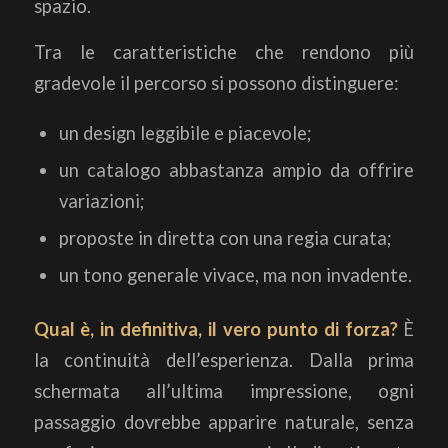
spazio.
Tra le caratteristiche che rendono più
gradevole il percorso si possono distinguere:
un design leggibile e piacevole;
un catalogo abbastanza ampio da offrire
variazioni;
proposte in diretta con una regia curata;
un tono generale vivace, ma non invadente.
Qual è, in definitiva, il vero punto di forza?
È
la continuità dell’esperienza. Dalla prima
schermata all’ultima impressione, ogni
passaggio dovrebbe apparire naturale, senza