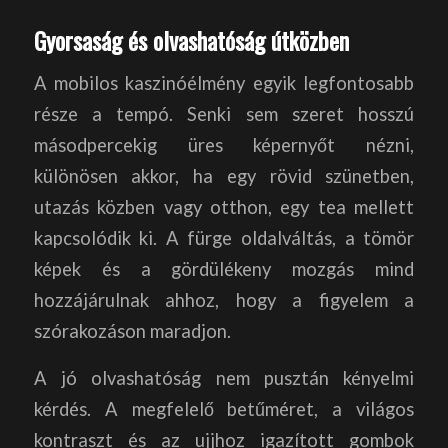
Gyorsaság és olvashatóság útközben
A mobilos kaszinóélmény egyik legfontosabb
része a tempó. Senki sem szeret hosszú
másodpercekig üres képernyőt nézni,
különösen akkor, ha egy rövid szünetben,
utazás közben vagy otthon, egy tea mellett
kapcsolódik ki. A fürge oldalváltás, a tömör
képek és a gördülékeny mozgás mind
hozzájárulnak ahhoz, hogy a figyelem a
szórakozáson maradjon.
A jó olvashatóság nem pusztán kényelmi
kérdés. A megfelelő betűméret, a világos
kontraszt és az ujjhoz igazított gombok