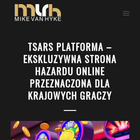
TSARS PLATFORMA –
EKSKLUZYWNA STRONA
HAZARDU ONLINE
PRZEZNACZONA DLA
KRAJOWYCH GRACZY