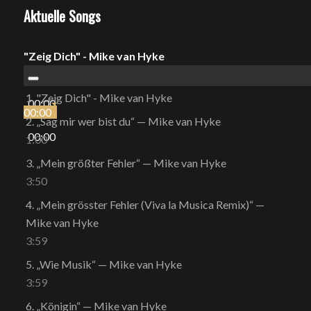
Aktuelle Songs
"Zeig Dich" - Mike van Hyke
1.
"Zeig Dich" - Mike van Hyke
00:00
00:00
2.
„Sag mir wer bist du“
— Mike van Hyke
00:00
1:00
3.
„Mein größter Fehler“
— Mike van Hyke
3:50
4.
„Mein grösster Fehler (Viva la Musica Remix)“
—
Mike van Hyke
3:59
5.
„Wie Musik“
— Mike van Hyke
3:59
6.
„Königin“
— Mike van Hyke