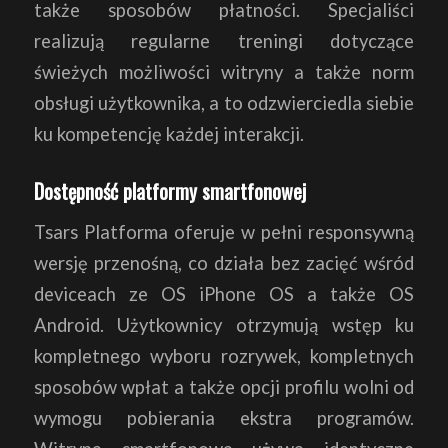
także sposobów płatności. Specjaliści
realizują regularne treningi dotyczące
świeżych możliwości witryny a także norm
obsługi użytkownika, a to odzwierciedla siebie
ku kompetencję każdej interakcji.
Dostępność platformy smartfonowej
Tsars Platforma oferuje w pełni responsywną
wersję przenośną, co działa bez zacięć wśród
deviceach ze OS iPhone OS a także OS
Android. Użytkownicy otrzymują wstęp ku
kompletnego wyboru rozrywek, kompletnych
sposobów wpłat a także opcji profilu wolni od
wymogu pobierania ekstra programów.