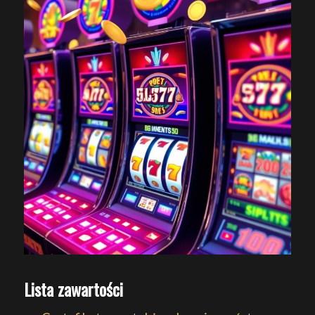
Lista zawartości