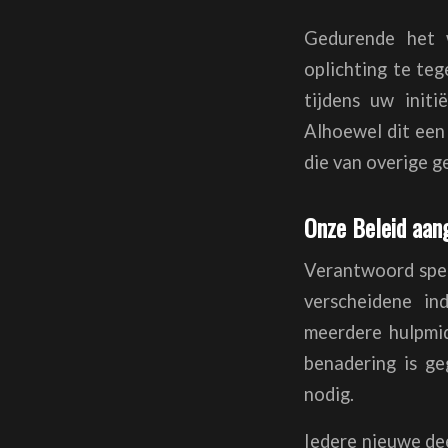
Gedurende het 
oplichting te teg
tijdens uw initi
Alhoewel dit een 
die van overige g
Onze Beleid aan
Verantwoord spele
verscheidene in
meerdere hulpmid
benadering is ge
nodig.
Iedere nieuwe de