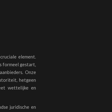
 cruciale element.
s formeel gestart,
 aanbieders. Onze
toriteit, hetgeen
et wettelijke en
dse juridische en