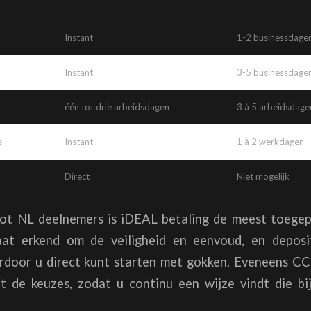
Instant
1-2 businessdage
Instant
3-5 businessdage
één tot drie arbeidsdagen
3 à 5 arbeidsdage
s
Instant
1 à 2 werkdagen
Direct
Niet mogelijk
ot NL deelnemers is iDEAL betaling de meest toegep
at erkend om de veiligheid en eenvoud, en deposi
door u direct kunt starten met gokken. Eveneens CC
ot de keuzes, zodat u continu een wijze vindt die bi