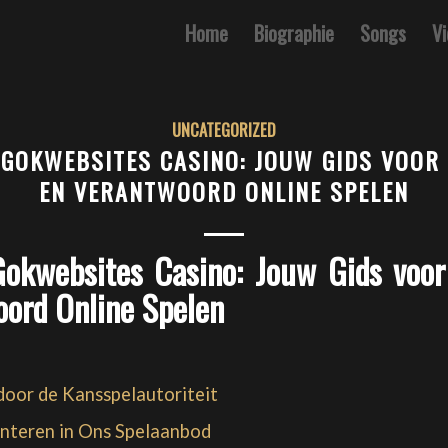
Home
Biographie
Songs
V
UNCATEGORIZED
GOKWEBSITES CASINO: JOUW GIDS VOO
EN VERANTWOORD ONLINE SPELEN
Gokwebsites Casino: Jouw Gids voo
oord Online Spelen
oor de Kansspelautoriteit
nteren in Ons Spelaanbod