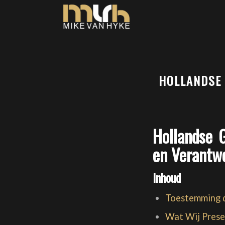
HOLLANDSE 
Hollandse 
en Verantw
Inhoud
Toestemming d
Wat Wij Prese