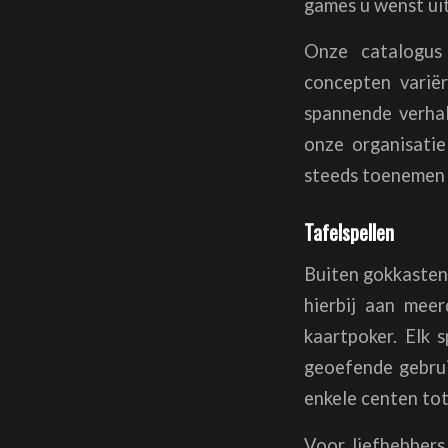
games u wenst ui
Onze catalogus 
concepten varië
spannende verhal
onze organisatie
steeds toenemen 
Tafelspellen
Buiten gokkasten 
hierbij aan meer
kaartpoker. Elk s
geoefende gebrui
enkele centen tot
Voor liefhebbers