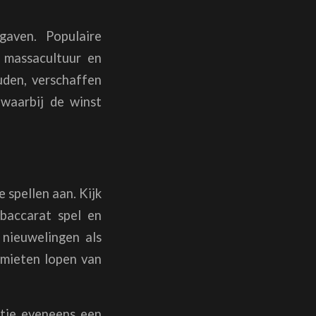
gaven. Populaire
 massacultuur en
uden, verschaffen
 waarbij de winst
 spellen aan. Kijk
 baccarat spel en
i nieuwelingen als
imieten lopen van
atie eveneens een