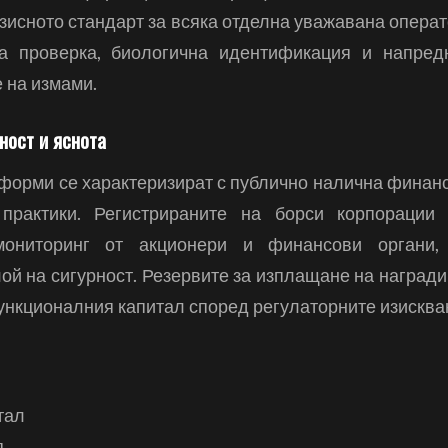
зисното стандарт за всяка отделна уважавана операт
а проверка, биологична идентификация и напред
 на измами.
ност и яснота
форми се характеризират с публично налична фина
практики. Регистрираните на борси корпорации
мониторинг от акционери и финансови органи,
ой на сигурност. Резервите за изплащане на награди
ункционалния капитал според регулаторните изисква
тал
я