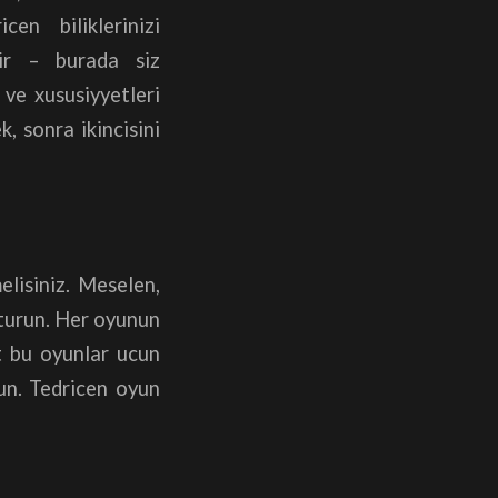
n biliklerinizi
ir – burada siz
i ve xususiyyetleri
, sonra ikincisini
lisiniz. Meselen,
oturun. Her oyunun
t bu oyunlar ucun
yun. Tedricen oyun