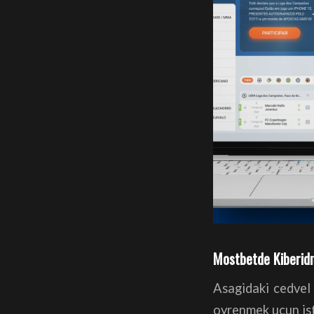
Mostbetde Kiberidm
Asagidaki cedvel e
oyrenmek ucun ist