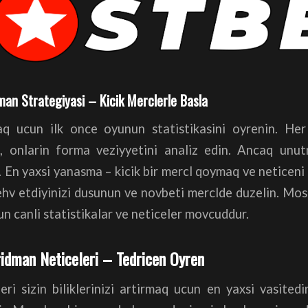
an Strategiyasi – Kicik Merclerle Basla
aq ucun ilk once oyunun statistikasini oyrenin. He
in, onlarin forma veziyyetini analiz edin. Ancaq un
. En yaxsi yanasma – kicik bir mercl qoymaq ve neticeni
ehv etdiyinizi dusunun ve novbeti merclde duzelin. Mo
n canli statistikalar ve neticeler movcuddur.
idman Neticeleri – Tedricen Oyren
eri sizin biliklerinizi artirmaq ucun en yaxsi vasited