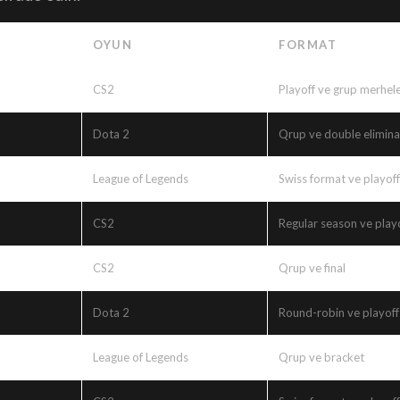
OYUN
FORMAT
CS2
Playoff ve grup merhele
Dota 2
Qrup ve double elimina
League of Legends
Swiss format ve playoff
CS2
Regular season ve play
CS2
Qrup ve final
Dota 2
Round-robin ve playoff
League of Legends
Qrup ve bracket