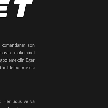
r komandanın son
utmayin: mukemmel
 gozlemekdir. Eger
stbetde bu prosesi
ir. Her udus ve ya