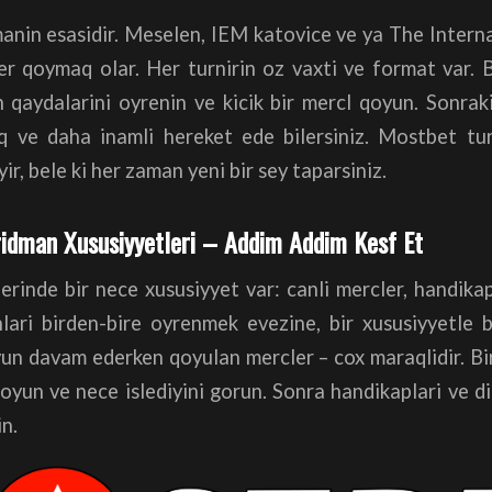
manin esasidir. Meselen, IEM katovice ve ya The Intern
er qoymaq olar. Her turnirin oz vaxti ve format var.
n qaydalarini oyrenin ve kicik bir mercl qoyun. Sonraki
 ve daha inamli hereket ede bilersiniz. Mostbet turn
r, bele ki her zaman yeni bir sey taparsiniz.
idman Xususiyyetleri – Addim Addim Kesf Et
rinde bir nece xususiyyet var: canli mercler, handikap
lari birden-bire oyrenmek evezine, bir xususiyyetle b
yun davam ederken qoyulan mercler – cox maraqlidir. Bir
qoyun ve nece islediyini gorun. Sonra handikaplari ve di
n.