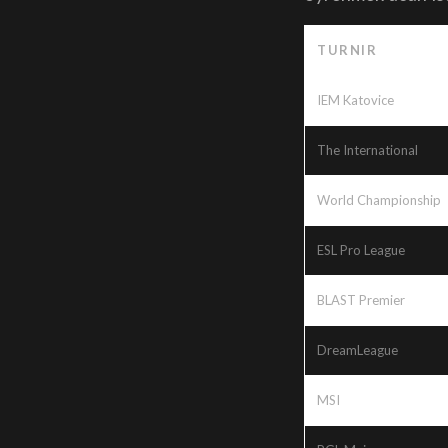
TURNIR
IEM Katovice
The International
World Championship
ESL Pro League
BLAST Premier
DreamLeague
MSI