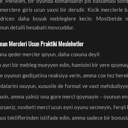
ir. Meselen, bir oyunda komandanin pis baslamasi so
merclere giris ucun yaxsi bir dersdir. Kicik merclerle b
tedricen daha boyuk mebleglere kecin. Mostbetde ne
unun detalli hesabati movcuddur.
an Mercleri Ucun Praktiki Meslehetler
yuna qeder mercler qoyun, daha coxuna deyil
 ayri bir mebleg mueyyen edin, hamisini bir yere qoyma
e oyunun gedişatina reaksiya verin, amma cox tez here
ydalarini oxuyun, xususile de format ve vaxt mehdudiyye
axin, amma yalniz ona gore mercl qoymayin – oyunun ene
zsaniz, novbeti mercl ucun eyni oyunu secmeyin, ferqli 
s tekliflerinden istifade edin, amma sadece bir bonusl