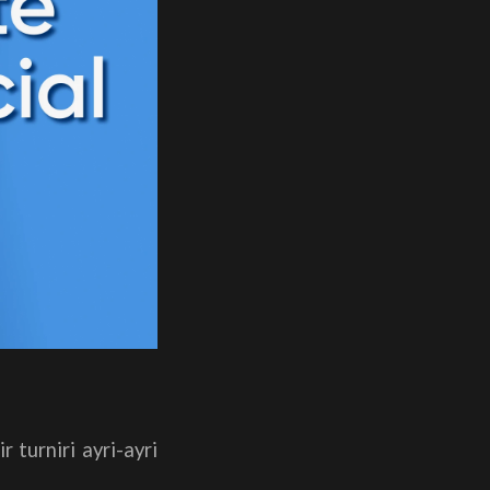
r turniri ayri-ayri