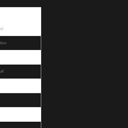
si
tion
off