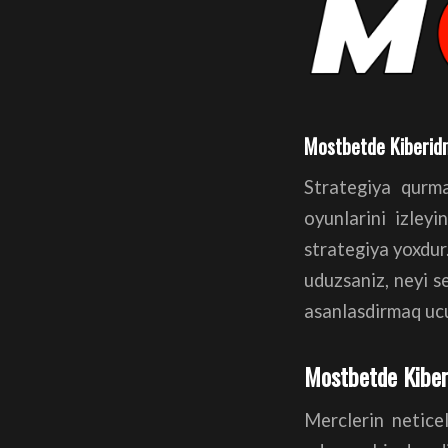
Mostbetde Kiberidm
Strategiya qurm
oyunlarini izley
strategiya yoxdur
uduzsaniz, neyi s
asanlasdirmaq ucu
Mostbetde Kiber
Merclerin neticel