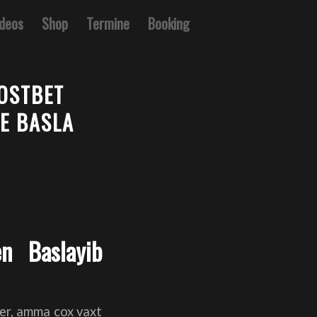
ideos
Shop
Termine
Booking
OSTBET
VE BASLA
n Baslayib
er, amma cox vaxt