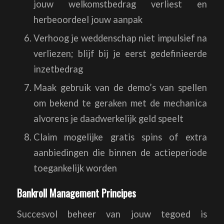
jouw welkomstbedrag verliest en
herbeoordeel jouw aanpak
Verhoog je weddenschap niet impulsief na
verliezen; blijf bij je eerst gedefinieerde
inzetbedrag
Maak gebruik van de demo’s van spellen
om bekend te geraken met de mechanica
alvorens je daadwerkelijk geld speelt
Claim mogelijke gratis spins of extra
aanbiedingen die binnen de actieperiode
toegankelijk worden
Bankroll Management Principes
Succesvol beheer van jouw tegoed is