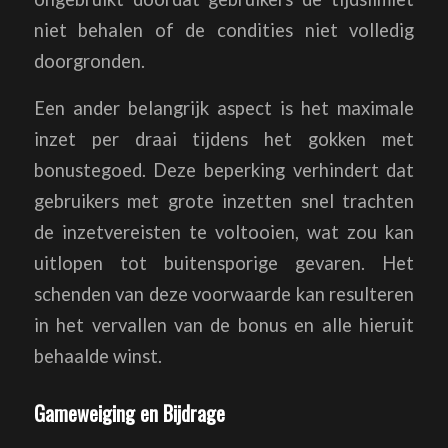
niet behalen of de condities niet volledig
doorgronden.
Een ander belangrijk aspect is het maximale
inzet per draai tijdens het gokken met
bonustegoed. Deze beperking verhindert dat
gebruikers met grote inzetten snel trachten
de inzetvereisten te voltooien, wat zou kan
uitlopen tot buitensporige gevaren. Het
schenden van deze voorwaarde kan resulteren
in het vervallen van de bonus en alle hieruit
behaalde winst.
Gameweiging en Bijdrage