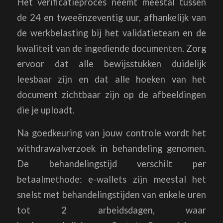
Het verificatieproces neemt meestal tussen
de 24 en tweeënzeventig uur, afhankelijk van
de werkbelasting bij het validatieteam en de
kwaliteit van de ingediende documenten. Zorg
ervoor dat alle bewijsstukken duidelijk
leesbaar zijn en dat alle hoeken van het
document zichtbaar zijn op de afbeeldingen
die je uploadt.
Na goedkeuring van jouw controle wordt het
withdrawalverzoek in behandeling genomen.
De behandelingstijd verschilt per
betaalmethode: e-wallets zijn meestal het
snelst met behandelingstijden van enkele uren
tot 2 arbeidsdagen, waar