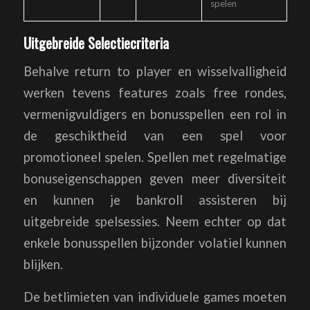
spelen
Uitgebreide Selectiecriteria
Behalve return to player en wisselvalligheid
werken tevens features zoals free rondes,
vermenigvuldigers en bonusspellen een rol in
de geschiktheid van een spel voor
promotioneel spelen. Spellen met regelmatige
bonuseigenschappen geven meer diversiteit
en kunnen je bankroll assisteren bij
uitgebreide spelsessies. Neem echter op dat
enkele bonusspellen bijzonder volatiel kunnen
blijken.
De betlimieten van individuele games moeten