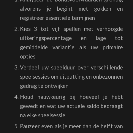
alvorens je begint met gokken en
registreer essentiële termijnen
Kies 3 tot vijf spellen met verhoogde
uitkeringspercentage en lage tot
gemiddelde variantie als uw primaire
opties
Verdeel uw speelduur over verschillende
speelsessies om uitputting en onbezonnen
gedrag te ontwijken
Houd nauwkeurig bij hoeveel je hebt
gewedt en wat uw actuele saldo bedraagt
na elke speelsessie
Pauzeer even als je meer dan de helft van