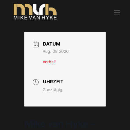
DATUM
Aug. 08 2026
Vorbei!
UHRZEIT
Ganztägig
Mike van Hyke –