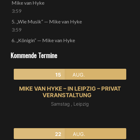
Mike van Hyke
3:59
5.
„Wie Musik“
— Mike van Hyke
3:59
6.
„Königin“
— Mike van Hyke
Kommende Termine
15
AUG.
MIKE VAN HYKE – IN LEIPZIG – PRIVAT
VERANSTALTUNG
Samstag ,
Leipzig
22
AUG.