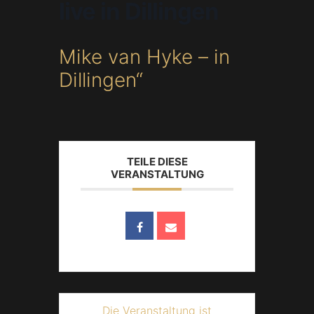
live in Dillingen
Mike van Hyke – in
Dillingen“
TEILE DIESE
VERANSTALTUNG
Die Veranstaltung ist