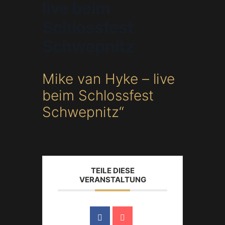
live beim
Schlossfest
Schwepnitz
Mike van Hyke – live
beim Schlossfest
Schwepnitz“
TEILE DIESE
VERANSTALTUNG