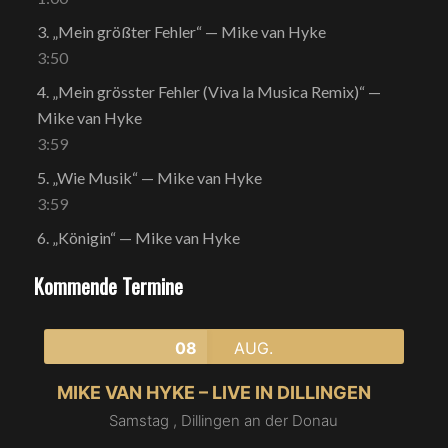
3.
„Mein größter Fehler“
— Mike van Hyke
3:50
4.
„Mein grösster Fehler (Viva la Musica Remix)“
—
Mike van Hyke
3:59
5.
„Wie Musik“
— Mike van Hyke
3:59
6.
„Königin“
— Mike van Hyke
Kommende Termine
08
AUG.
MIKE VAN HYKE – LIVE IN DILLINGEN
Samstag ,
Dillingen an der Donau