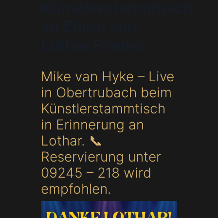
Künstlerstammtisch
zu Ehren von
Lothar Franke
Mike van Hyke – Live
in Obertrubach beim
Künstlerstammtisch
in Erinnerung an
Lothar. 📞
Reservierung unter
09245 – 218 wird
empfohlen.