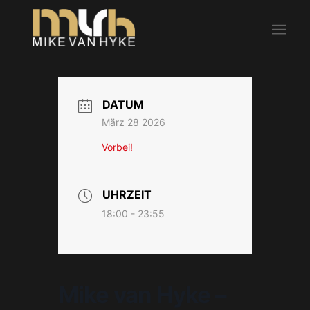
DATUM
März 28 2026
Vorbei!
UHRZEIT
18:00 - 23:55
Mike van Hyke –