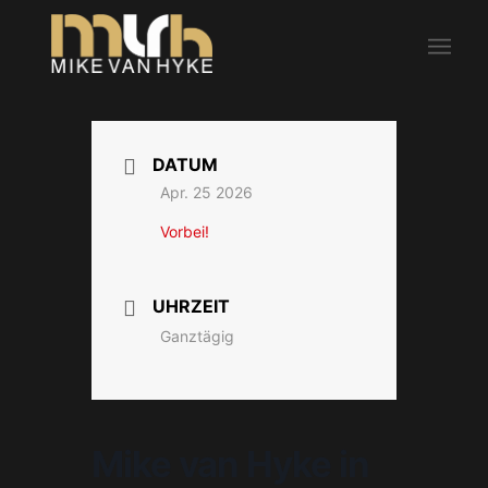
DATUM
Apr. 25 2026
Vorbei!
UHRZEIT
Ganztägig
Mike van Hyke in