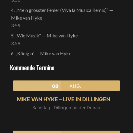
4.
„Mein grösster Fehler (Viva la Musica Remix)“
—
Mike van Hyke
3:59
5.
„Wie Musik“
— Mike van Hyke
3:59
6.
„Königin“
— Mike van Hyke
Kommende Termine
08
AUG.
MIKE VAN HYKE – LIVE IN DILLINGEN
Samstag ,
Dillingen an der Donau