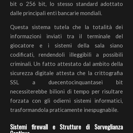
bit o 256 bit, lo stesso standard adottato
dalle principali enti bancarie mondiali.
Questa sistema tutela che la totalità dei
informazioni inviati tra il terminale del
giocatore e i sistemi della sala siano
codificati, rendendoli illeggibili a possibili
criminali. Un fatto attestato dal ambito della
sicurezza digitale attesta che la crittografia
SSL a duecentocinquantasei bit
necessiterebbe bilioni di tempo per risultare
forzata con gli odierni sistemi informatici,
trasformandola praticamente inespugnabile.
Sistemi firewall e Strutture di Sorveglianza