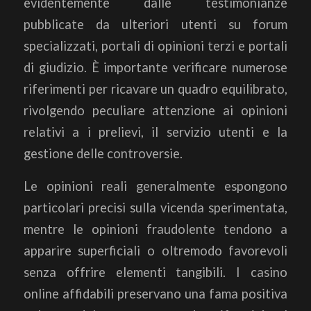
evidentemente dalle testimonianze
pubblicate da ulteriori utenti su forum
specializzati, portali di opinioni terzi e portali
di giudizio. È importante verificare numerose
riferimenti per ricavare un quadro equilibrato,
rivolgendo peculiare attenzione ai opinioni
relativi a i prelievi, il servizio utenti e la
gestione delle controversie.
Le opinioni reali generalmente espongono
particolari precisi sulla vicenda sperimentata,
mentre le opinioni fraudolente tendono a
apparire superficiali o oltremodo favorevoli
senza offrire elementi tangibili. I casino
online affidabili preservano una fama positiva