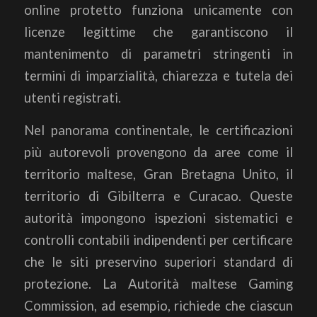
online protetto funziona unicamente con
licenze legittime che garantiscono il
mantenimento di parametri stringenti in
termini di imparzialità, chiarezza e tutela dei
utenti registrati.
Nel panorama continentale, le certificazioni
più autorevoli provengono da aree come il
territorio maltese, Gran Bretagna Unito, il
territorio di Gibilterra e Curacao. Queste
autorità impongono ispezioni sistematici e
controlli contabili indipendenti per certificare
che le siti preservino superiori standard di
protezione. La Autorità maltese Gaming
Commission, ad esempio, richiede che ciascun