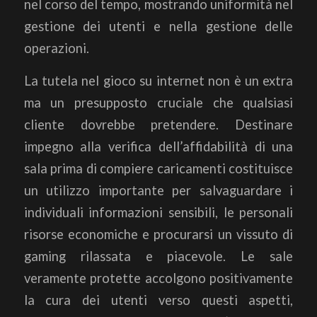
nel corso del tempo, mostrando uniformità nel
gestione dei utenti e nella gestione delle
operazioni.
La tutela nel gioco su internet non è un extra
ma un presupposto cruciale che qualsiasi
cliente dovrebbe pretendere. Destinare
impegno alla verifica dell’affidabilità di una
sala prima di compiere caricamenti costituisce
un utilizzo importante per salvaguardare i
individuali informazioni sensibili, le personali
risorse economiche e procurarsi un vissuto di
gaming rilassata e piacevole. Le sale
veramente protette accolgono positivamente
la cura dei utenti verso questi aspetti,