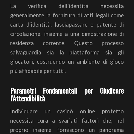
La verifica dell’identità necessita
generalmente la fornitura di atti legali come
carta d’identità, lasciapassare o patente di
circolazione, insieme a una dimostrazione di
residenza corrente. Questo processo
salvaguardia sia la piattaforma sia gli
giocatori, costruendo un ambiente di gioco
più affidabile per tutti.
Parametri Fondamentali per Giudicare
l’Attendibilità
Individuare un casinò online protetto
necessita cura a svariati fattori che, nel
proprio insieme, forniscono un panorama