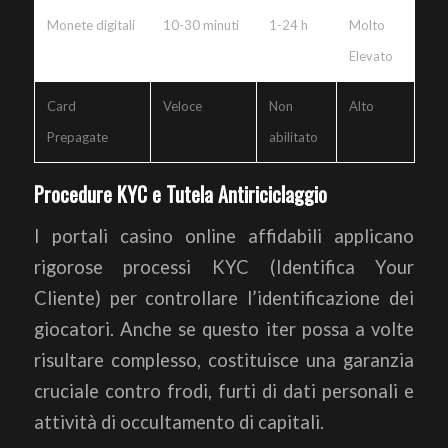
Monete digitali
10-30 minuti
1-24 h
Molto
Elevato
Card
Veloce
Non
Alto
Prepagate
abilitato
Procedure KYC e Tutela Antiriciclaggio
I portali casino online affidabili applicano
rigorose processi KYC (Identifica Your
Cliente) per controllare l’identificazione dei
giocatori. Anche se questo iter possa a volte
risultare complesso, costituisce una garanzia
cruciale contro frodi, furti di dati personali e
attività di occultamento di capitali.