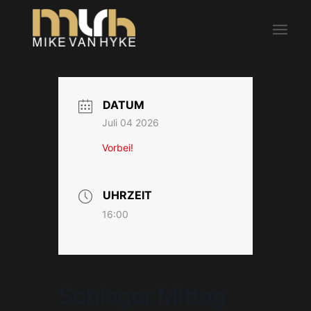
DATUM
Juli 04 2026
Vorbei!
UHRZEIT
16:00
Schlager Mittag