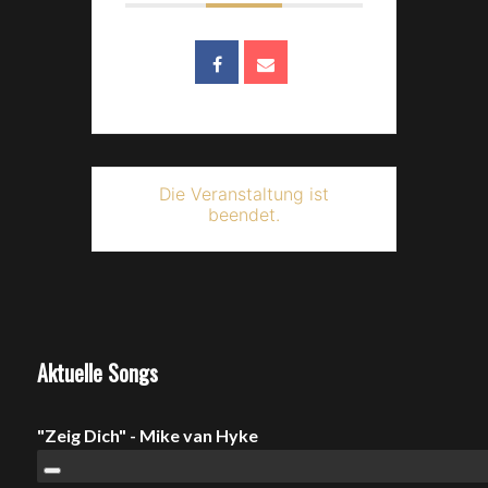
Die Veranstaltung ist
beendet.
Aktuelle Songs
"Zeig Dich" - Mike van Hyke