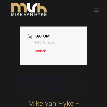
DATUM
Okt. 10 2025
Vorbei!
Mike van Hyke –
Album Tour 2025
Mike van Hyke –