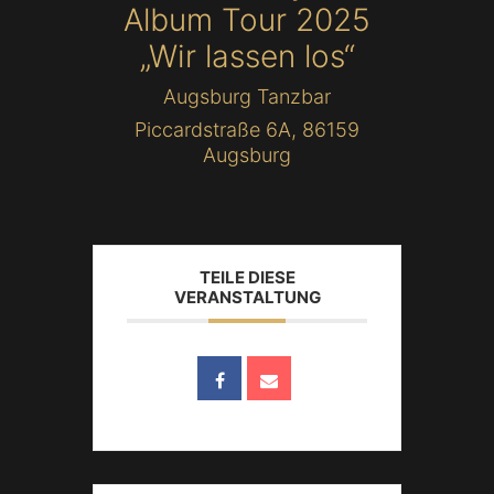
Album Tour 2025
„Wir lassen los“
Augsburg Tanzbar
Piccardstraße 6A, 86159
Augsburg
TEILE DIESE
VERANSTALTUNG