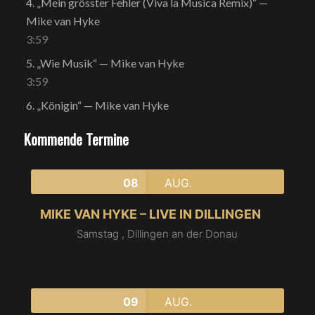
4.
„Mein grösster Fehler (Viva la Musica Remix)“
—
Mike van Hyke
3:59
5.
„Wie Musik“
— Mike van Hyke
3:59
6.
„Königin“
— Mike van Hyke
Kommende Termine
08
AUG.
MIKE VAN HYKE – LIVE IN DILLINGEN
Samstag ,
Dillingen an der Donau
09
AUG.