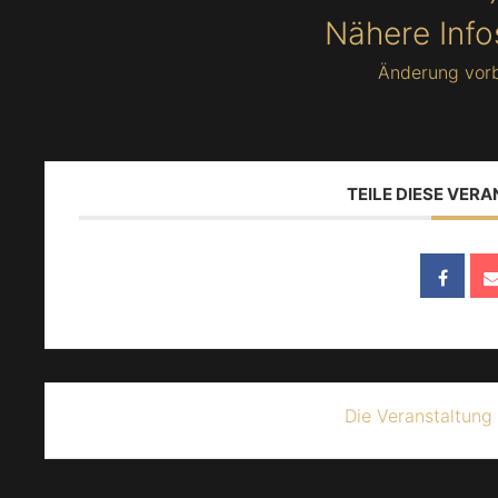
Nähere Info
Änderung vor
TEILE DIESE VER
Die Veranstaltung 