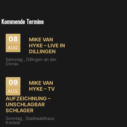
Kommende Termine
08
MIKE VAN
HYKE – LIVE IN
AUG.
DILLINGEN
Samstag ,
Dillingen an der
Donau
09
MIKE VAN
HYKE – TV
AUG.
AUFZEICHNUNG –
UNSCHLAGBAR
SCHLAGER
Sonntag ,
Stadtwaldhaus
Krefeld