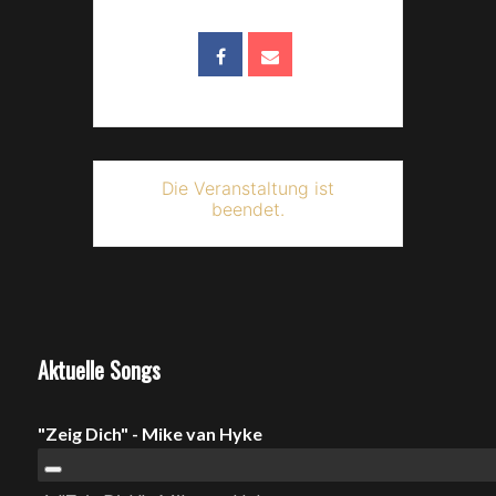
Die Veranstaltung ist
beendet.
Aktuelle Songs
"Zeig Dich" - Mike van Hyke