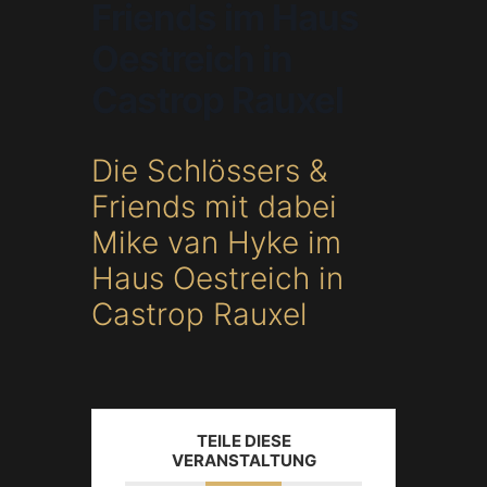
Friends im Haus
Oestreich in
Castrop Rauxel
Die Schlössers &
Friends mit dabei
Mike van Hyke im
Haus Oestreich in
Castrop Rauxel
TEILE DIESE
VERANSTALTUNG